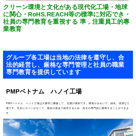
クリーン環境と文化がある現代化工場・地球
に関心・RoHS.REACH等の標準に対応でき・
社員の専門教育を重視する 準，注重員工的專
業教育
グループ各工場は当地の法律を遵守し、合
法的経営し、厳格な専門管理と社員の職業
専門教育を提供しています
PMPベトナム ハノイ工場
PMPベトナム ハノイ工場は大都市に隣接して、交通が便利です。環境がきれいで、緑化、清潔な工
場です。完全にローンがなくて、独自の資金で経営するため、自主の専門的に開発することができま
す。