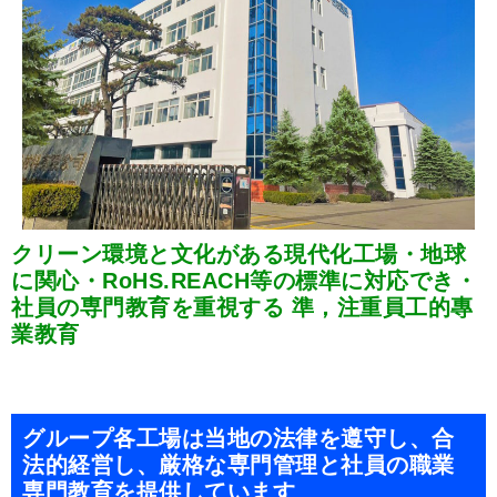
クリーン環境と文化がある現代化工場・地球
に関心・RoHS.REACH等の標準に対応でき・
社員の専門教育を重視する 準，注重員工的專
業教育
グループ各工場は当地の法律を遵守し、合
法的経営し、厳格な専門管理と社員の職業
専門教育を提供しています