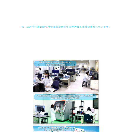
PMPは若手社員の開発技術革新及び品質管理教育を非常に重視しています。