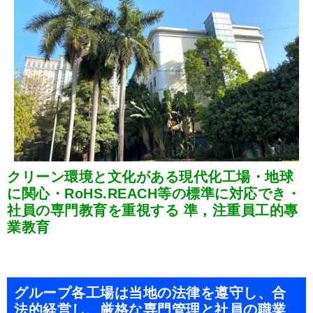
クリーン環境と文化がある現代化工場・地球
に関心・RoHS.REACH等の標準に対応でき・
社員の専門教育を重視する 準，注重員工的專
業教育
グループ各工場は当地の法律を遵守し、合
法的経営し、厳格な専門管理と社員の職業