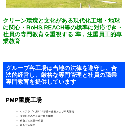
クリーン環境と文化がある現代化工場・地球
に関心・RoHS.REACH等の標準に対応でき・
社員の専門教育を重視する 準，注重員工的專
業教育
グループ各工場は当地の法律を遵守し、合
法的経営し、厳格な専門管理と社員の職業
専門教育を提供しています
PMP重慶工場
ウェアラブル用FDA部品の生産および研究開発
医療部品の生産及び研究開発
精密ゴム製品の成型
複合ゴム製品