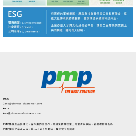
USA
Jans@pioneer-elastomer.com
Asia
Ava@pioneer-elastomer.com
PMP集團產品多樣化，客戶遍佈全世界，為避免商務往來上的混淆與爭議，若要確認是否為
PMP關係企業及人員，請mail至下列郵箱，我們會立即回覆