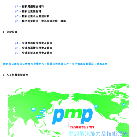
(A)-
創新異類結合材料
(B)-
創新功能性材料
(C)-
創新功能表面處理材料
(D)-
精密齒型皮帶、微小馬達皮帶…等等
2. 全球投資
(A)-
全球商務廠房投資及管理
(B)-
全球股票證券投資及管理
(C)-
全球創新基金投資及管理
固定收益用作公益教育及產學合作，培養年輕專業人才，文化傳承及集團員工發展基金
3. 人工智慧創新產品